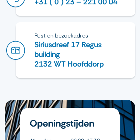
+31 ( 0 ) 23 – 221 00 04
Post en bezoekadres
Siriusdreef 17 Regus
building
2132 WT Hoofddorp
Openingstijden