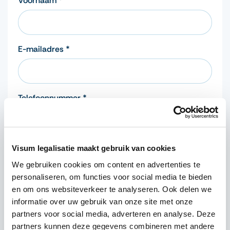
Voornaam *
E-mailadres *
Telefoonnummer *
Bericht of vraag *
Visum legalisatie maakt gebruik van cookies
We gebruiken cookies om content en advertenties te
personaliseren, om functies voor social media te bieden
en om ons websiteverkeer te analyseren. Ook delen we
informatie over uw gebruik van onze site met onze
partners voor social media, adverteren en analyse. Deze
partners kunnen deze gegevens combineren met andere