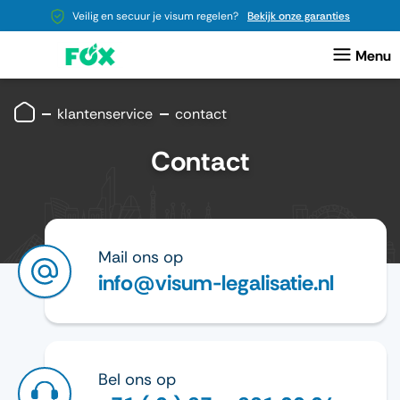
Veilig en secuur je visum regelen?
Bekijk onze garanties
klantenservice
contact
Contact
Mail ons op
info@visum-legalisatie.nl
Bel ons op