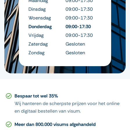
Maandag
09:00-17:30
Dinsdag
09:00-17:30
Woensdag
09:00-17:30
Donderdag
09:00-17:30
Vrijdag
09:00-17:30
Zaterdag
Gesloten
Zondag
Gesloten
Bespaar tot wel 35%
Wij hanteren de scherpste prijzen voor het online
en digitaal bestellen van visum.
Meer dan 800.000 visums afgehandeld