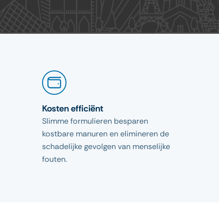
Kosten efficiënt
Slimme formulieren besparen
kostbare manuren en elimineren de
schadelijke gevolgen van menselijke
fouten.