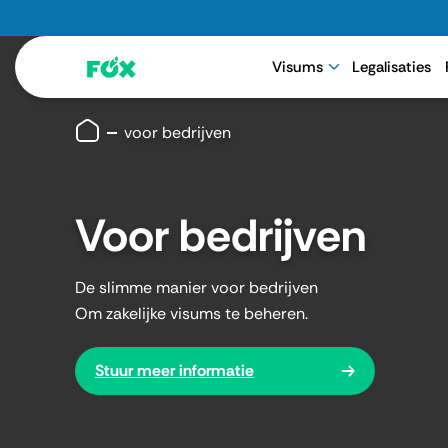
Visums
Legalisaties
voor bedrijven
Voor bedrijven
De slimme manier voor bedrijven
Om zakelijke visums te beheren.
Stuur meer informatie