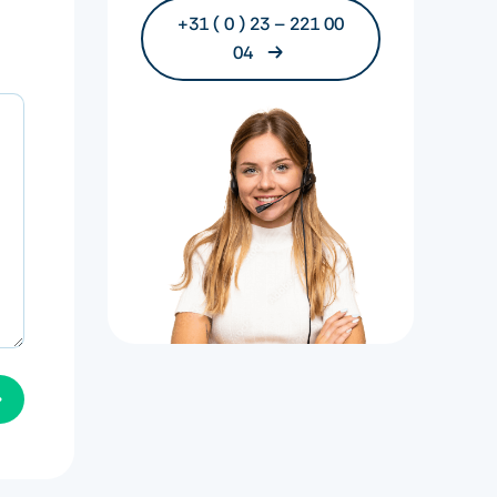
+31 ( 0 ) 23 – 221 00
04