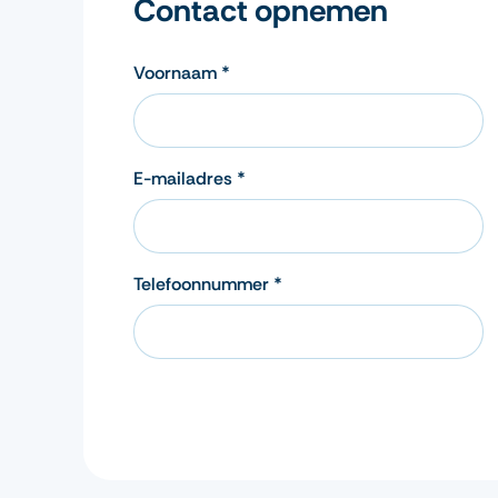
Contact opnemen
Voornaam *
E-mailadres *
Telefoonnummer *