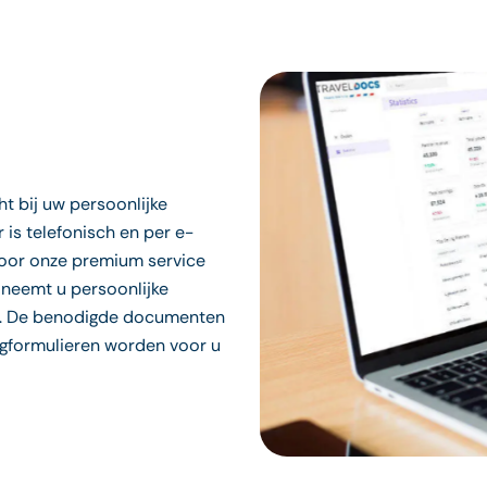
t bij uw persoonlijke
s telefonisch en per e-
 voor onze premium service
 neemt u persoonlijke
n. De benodigde documenten
gformulieren worden voor u