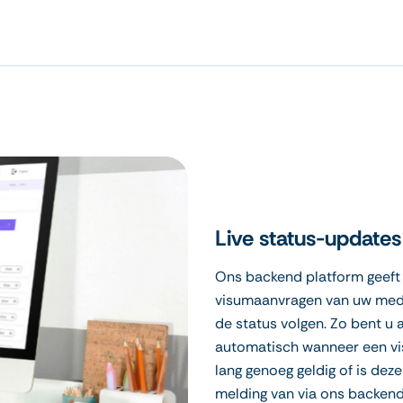
Live status-updates
Ons backend platform geeft u
visumaanvragen van uw mede
de status volgen. Zo bent u 
automatisch wanneer een vi
lang genoeg geldig of is dez
melding van via ons backend