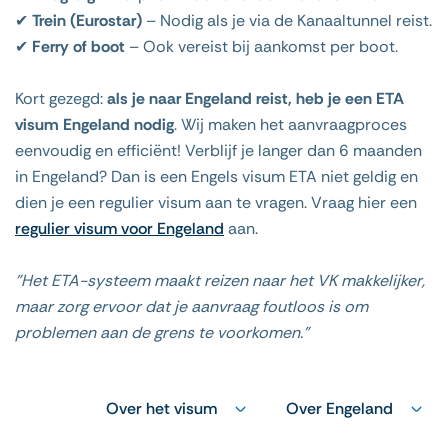
✔
Trein (Eurostar)
– Nodig als je via de Kanaaltunnel reist.
✔
Ferry of boot
– Ook vereist bij aankomst per boot.
Kort gezegd:
als je naar Engeland reist, heb je een ETA
visum Engeland nodig
. Wij maken het aanvraagproces
eenvoudig en efficiënt! Verblijf je langer dan 6 maanden
in Engeland? Dan is een Engels visum ETA niet geldig en
dien je een regulier visum aan te vragen. Vraag hier een
regulier visum voor Engeland
aan.
"Het ETA-systeem maakt reizen naar het VK makkelijker,
maar zorg ervoor dat je aanvraag foutloos is om
problemen aan de grens te voorkomen."
Over het visum
Over Engeland