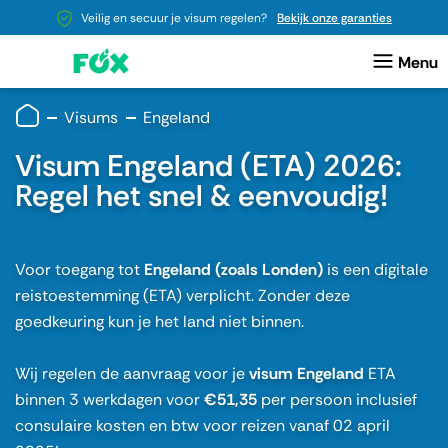
Veilig en secuur je visum regelen?
Bekijk onze garanties
Visums
Engeland
Visum Engeland (ETA) 2026:
Regel het snel & eenvoudig!
Voor toegang tot
Engeland (zoals Londen)
is een digitale
reistoestemming (ETA) verplicht. Zonder deze
goedkeuring kun je het land niet binnen.
Wij regelen de aanvraag voor je
visum Engeland
ETA
binnen 3 werkdagen voor
€51,35
per persoon inclusief
consulaire kosten en btw voor reizen vanaf 02 april