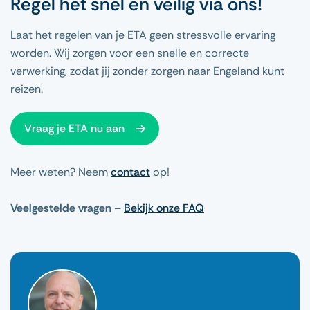
Regel het snel en veilig via ons!
Laat het regelen van je ETA geen stressvolle ervaring
worden. Wij zorgen voor een snelle en correcte
verwerking, zodat jij zonder zorgen naar Engeland kunt
reizen.
Vraag je ETA nu aan
Meer weten? Neem
contact
op!
Veelgestelde vragen
–
Bekijk onze FAQ