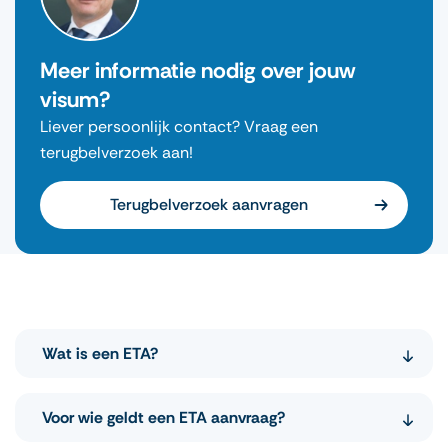
Meer informatie nodig over jouw
visum?
Liever persoonlijk contact? Vraag een
terugbelverzoek aan!
Terugbelverzoek aanvragen
Wat is een ETA?
De (UK ETA) van het Verenigd Koninkrijk is een
Voor wie geldt een ETA aanvraag?
nieuw digitaal systeem voor reisvergunningen