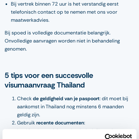
Bij vertrek binnen 72 uur is het verstandig eerst
telefonisch contact op te nemen met ons voor
maatwerkadvies.
Bij spoed is volledige documentatie belangrijk.
Onvolledige aanvragen worden niet in behandeling
genomen.
5 tips voor een succesvolle
visumaanvraag Thailand
Check
de geldigheid van je paspoort
: dit moet bij
aankomst in Thailand nog minstens 6 maanden
geldig zijn.
Gebruik
recente documenten
:
boekingsbevestigingen, bankafschriften of
verzekeringsbewijzen mogen niet ouder zijn dan 30