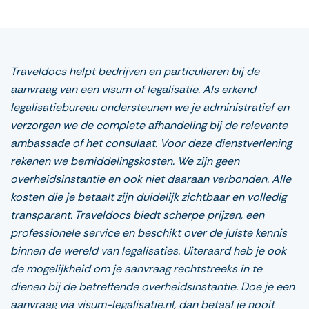
wijzigen. Wij raden aan om altijd de meest
actuele informatie te controleren. Heeft u
vragen? Neem dan gerust contact met ons op.
Traveldocs helpt bedrijven en particulieren bij de
aanvraag van een visum of legalisatie. Als erkend
legalisatiebureau ondersteunen we je administratief en
verzorgen we de complete afhandeling bij de relevante
ambassade of het consulaat. Voor deze dienstverlening
rekenen we bemiddelingskosten. We zijn geen
overheidsinstantie en ook niet daaraan verbonden. Alle
kosten die je betaalt zijn duidelijk zichtbaar en volledig
transparant. Traveldocs biedt scherpe prijzen, een
professionele service en beschikt over de juiste kennis
binnen de wereld van legalisaties. Uiteraard heb je ook
de mogelijkheid om je aanvraag rechtstreeks in te
dienen bij de betreffende overheidsinstantie. Doe je een
aanvraag via visum-legalisatie.nl, dan betaal je nooit