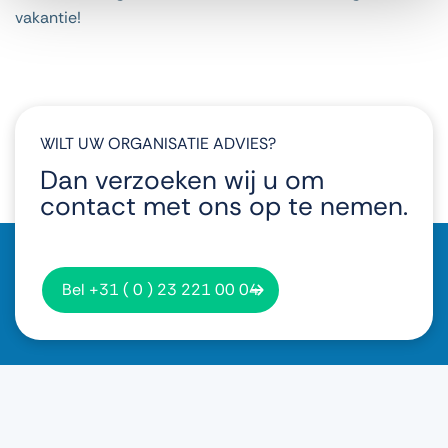
vakantie!
WILT UW ORGANISATIE ADVIES?
Dan verzoeken wij u om
contact met ons op te nemen.
Bel +31 ( 0 ) 23 221 00 04