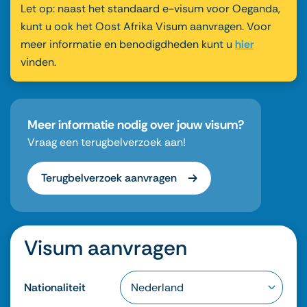
Let op: naast het standaard e-visum voor Oeganda,
kunt u ook het Oost Afrika Visum aanvragen. Voor
meer informatie en benodigdheden kunt u
hier
vinden.
Meer informatie nodig over jouw visum?
Vraag een terugbelverzoek aan!
Terugbelverzoek aanvragen
Visum aanvragen
Nationaliteit