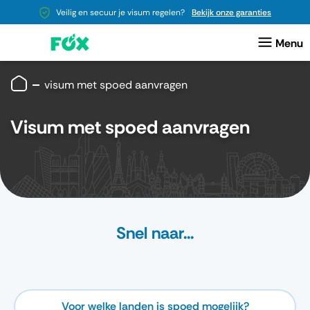
Veilig en secuur je visum regelen?
Bekijk onze garanties
visum met spoed aanvragen
Visum met spoed aanvragen
Snel naar...
Voor welke landen is spoed mogelijk?