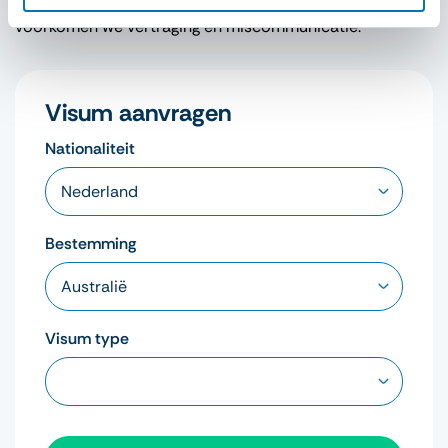
Met onze ervaring en directe lijnen met ambassades
voorkomen we vertraging en miscommunicatie.
Visum aanvragen
Nationaliteit
Bestemming
Visum type