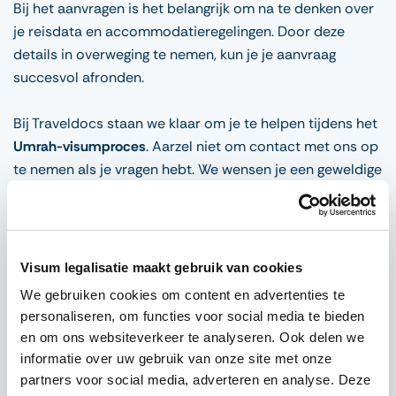
Bij het aanvragen is het belangrijk om na te denken over
je reisdata en accommodatieregelingen. Door deze
details in overweging te nemen, kun je je aanvraag
succesvol afronden.
Bij Traveldocs staan we klaar om je te helpen tijdens het
Umrah-visumproces
. Aarzel niet om contact met ons op
te nemen als je vragen hebt. We wensen je een geweldige
Umrah-ervaring toe!
Alles over het e-visum
Visum legalisatie maakt gebruik van cookies
We gebruiken cookies om content en advertenties te
personaliseren, om functies voor social media te bieden
Geldigheid
en om ons websiteverkeer te analyseren. Ook delen we
informatie over uw gebruik van onze site met onze
partners voor social media, adverteren en analyse. Deze
Geldigheidsduur van het e-visum