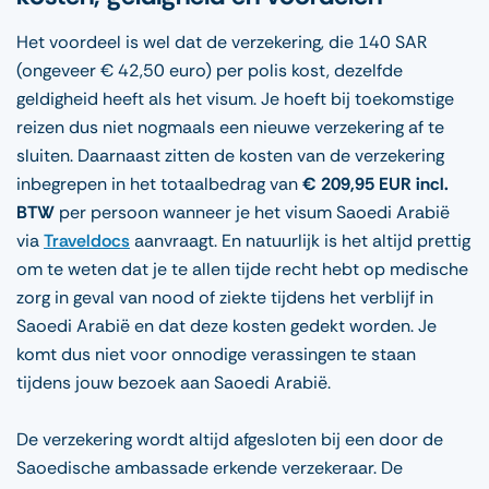
Het voordeel is wel dat de verzekering, die 140 SAR
(ongeveer € 42,50 euro) per polis kost, dezelfde
geldigheid heeft als het visum. Je hoeft bij toekomstige
reizen dus niet nogmaals een nieuwe verzekering af te
sluiten. Daarnaast zitten de kosten van de verzekering
inbegrepen in het totaalbedrag van
€ 209,95 EUR incl.
BTW
per persoon wanneer je het visum Saoedi Arabië
via
Traveldocs
aanvraagt. En natuurlijk is het altijd prettig
om te weten dat je te allen tijde recht hebt op medische
zorg in geval van nood of ziekte tijdens het verblijf in
Saoedi Arabië en dat deze kosten gedekt worden. Je
komt dus niet voor onnodige verassingen te staan
tijdens jouw bezoek aan Saoedi Arabië.
De verzekering wordt altijd afgesloten bij een door de
Saoedische ambassade erkende verzekeraar. De