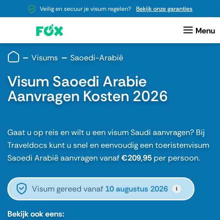
Veilig en secuur je visum regelen?
Bekijk onze garanties
Visums
Saoedi-Arabië
Visum Saoedi Arabie
Aanvragen Kosten 2026
Gaat u op reis en wilt u een visum Saudi aanvragen? Bij
Traveldocs kunt u snel en eenvoudig een toeristenvisum
Saoedi Arabië aanvragen vanaf
€209,95
per persoon.
Visum gereed vanaf
10 augustus 2026
i
Bekijk ook eens: