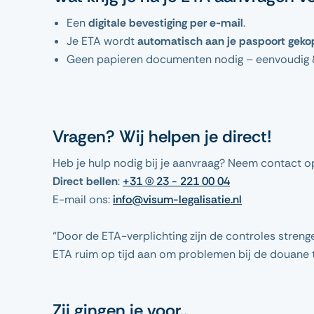
Een
digitale bevestiging per e-mail
.
Je ETA wordt
automatisch aan je paspoort geko
Geen papieren documenten nodig – eenvoudig & 
Vragen? Wij helpen je direct!
Heb je hulp nodig bij je aanvraag? Neem contact o
Direct bellen
:
+31 (0) 23 - 221 00 04
E-mail ons:
info@visum-legalisatie.nl
“Door de ETA-verplichting zijn de controles strenge
ETA ruim op tijd aan om problemen bij de douane 
Zij gingen je voor..