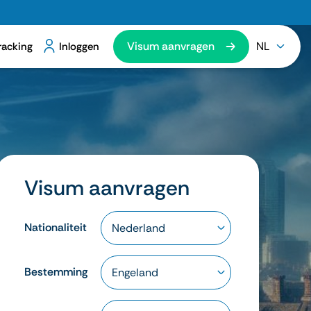
Visum aanvragen
NL
racking
Inloggen
Visum aanvragen
Nationaliteit
Bestemming