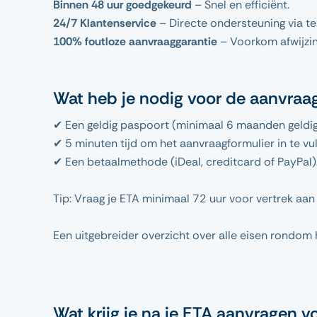
Binnen 48 uur goedgekeurd
– Snel en efficiënt.
24/7 Klantenservice
– Directe ondersteuning via te
100% foutloze aanvraaggarantie
– Voorkom afwijzin
Wat heb je nodig voor de aanvraa
✔ Een geldig paspoort (minimaal 6 maanden geldig
✔ 5 minuten tijd om het aanvraagformulier in te vul
✔ Een betaalmethode (iDeal, creditcard of PayPal)
Tip: Vraag je ETA minimaal 72 uur voor vertrek aa
Een uitgebreider overzicht over alle eisen rondom
Wat krijg je na je ETA aanvragen 