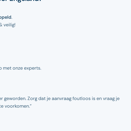
ppeld
.
veilig!
p met onze experts.
r geworden. Zorg dat je aanvraag foutloos is en vraag je
te voorkomen.”