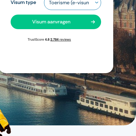
Visum type
Visum aanvragen