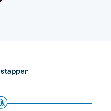
 stappen