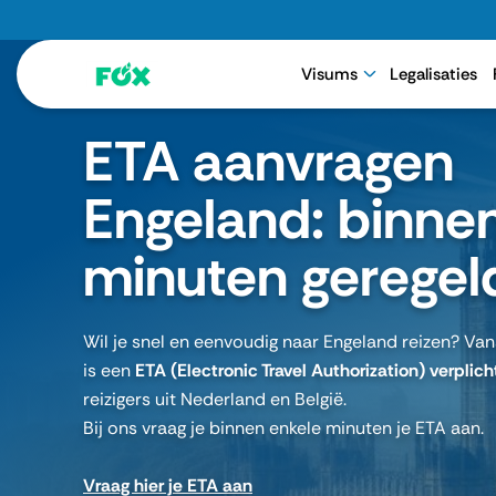
Visums
Legalisaties
ETA aanvragen
Engeland: binne
minuten geregel
Wil je snel en eenvoudig naar Engeland reizen? Va
is een
ETA (Electronic Travel Authorization) verplich
reizigers uit Nederland en België.
Bij ons vraag je binnen enkele minuten je ETA aan.
Vraag hier je ETA aan