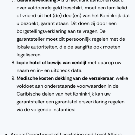
over voldoende geld beschikt, moet een familielid
of vriend uit het (de) deel(en) van het Koninkrijk dat
u bezoekt, garant staan. Dit doen zij door een
borgstellingsverklaring aan te vragen. De
garantsteller moet dit persoonlijk regelen met de
lokale autoriteiten, die de aangifte ook moeten
legaliseren.
kopie hotel of bewijs van verblijf
met daarop uw
naam en in- en uitcheck data.
Medische kosten dekking van de verzekeraar
, welke
voldoet aan onderstaande voorwaarden In de
Caribische delen van het Koninkrijk kan uw
garantsteller een garantstellersverklaring regelen
via de volgende instanties:
Aruba: Department of Legislation and Legal Affairs