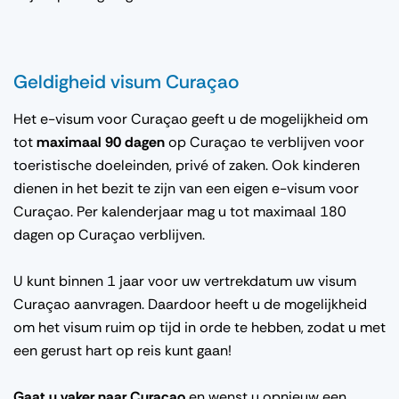
Geldigheid visum Curaçao
Het e-visum voor Curaçao geeft u de mogelijkheid om
tot
maximaal 90 dagen
op Curaçao te verblijven voor
toeristische doeleinden, privé of zaken. Ook kinderen
dienen in het bezit te zijn van een eigen e-visum voor
Curaçao. Per kalenderjaar mag u tot maximaal 180
dagen op Curaçao verblijven.
U kunt binnen 1 jaar voor uw vertrekdatum uw visum
Curaçao aanvragen. Daardoor heeft u de mogelijkheid
om het visum ruim op tijd in orde te hebben, zodat u met
een gerust hart op reis kunt gaan!
Gaat u vaker naar Curaçao
en wenst u opnieuw een