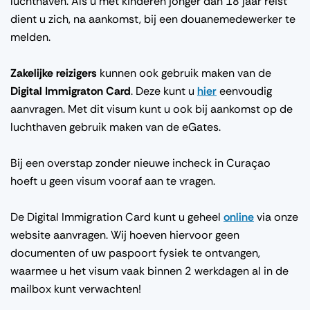
luchthaven. Als u met kinderen jonger dan 18 jaar reist
dient u zich, na aankomst, bij een douanemedewerker te
melden.
Zakelijke reizigers
kunnen ook gebruik maken van de
Digital Immigraton Card
. Deze kunt u
hier
eenvoudig
aanvragen. Met dit visum kunt u ook bij aankomst op de
luchthaven gebruik maken van de eGates.
Bij een overstap zonder nieuwe incheck in Curaçao
hoeft u geen visum vooraf aan te vragen.
De Digital Immigration Card kunt u geheel
online
via onze
website aanvragen. Wij hoeven hiervoor geen
documenten of uw paspoort fysiek te ontvangen,
waarmee u het visum vaak binnen 2 werkdagen al in de
mailbox kunt verwachten!