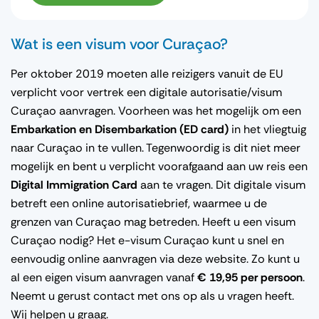
Wat is een visum voor Curaçao?
Per oktober 2019 moeten alle reizigers vanuit de EU
verplicht voor vertrek een digitale autorisatie/visum
Curaçao aanvragen. Voorheen was het mogelijk om een
Embarkation en Disembarkation (ED card)
in het vliegtuig
naar Curaçao in te vullen. Tegenwoordig is dit niet meer
mogelijk en bent u verplicht voorafgaand aan uw reis een
Digital Immigration Card
aan te vragen. Dit digitale visum
betreft een online autorisatiebrief, waarmee u de
grenzen van Curaçao mag betreden. Heeft u een visum
Curaçao nodig? Het e-visum Curaçao kunt u snel en
eenvoudig online aanvragen via deze website. Zo kunt u
al een eigen visum aanvragen vanaf
€ 19,95 per persoon
.
Neemt u gerust contact met ons op als u vragen heeft.
Wij helpen u graag.