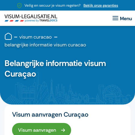
Veilig en secuur je visum regelen?
Bekijk onze garanties
visum curacao
belangrijke informatie visum curacao
Belangrijke informatie visum
Curaçao
Visum aanvragen Curaçao
Visum aanvragen