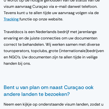
U wordt op de hoogte gehouden van de status van de
visum aanvraag Curaçao via e-mail danwel telefoon.
Tevens kunt u te allen tijde uw aanvraag volgen via de
Tracking
functie op onze website.
Traveldocs is een Nederlands bedrijf met jarenlange
ervaring en de juiste connecties om uw documenten
correct te behandelen. Wij werken samen met diverse
touroperators, topclubs, grote (internationale)bedrijven
en NGO’s. Uw documenten zijn te allen tijde in veilige
handen bij ons.
Bent u van plan om naast Curaçao ook
andere landen te bezoeken?
Neem een kijkje op onderstaande visum landen, zodat u