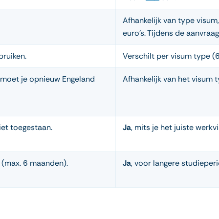
Afhankelijk van type visu
euro’s. Tijdens de aanvraa
bruiken.
Verschilt per visum type (6 
 moet je opnieuw Engeland
Afhankelijk van het visum ty
iet toegestaan.
Ja
, mits je het juiste werk
(max. 6 maanden).
Ja
, voor langere studieper