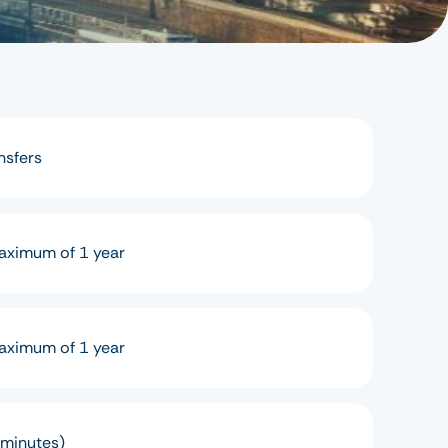
nsfers
maximum of 1 year
maximum of 1 year
 minutes)