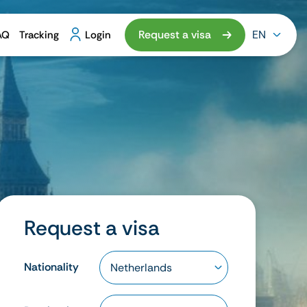
Request a visa
EN
AQ
Tracking
Login
Request a visa
Nationality