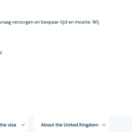
vraag verzorgen en bespaar tijd en moeite. Wij
!
the visa
About the United Kingdom