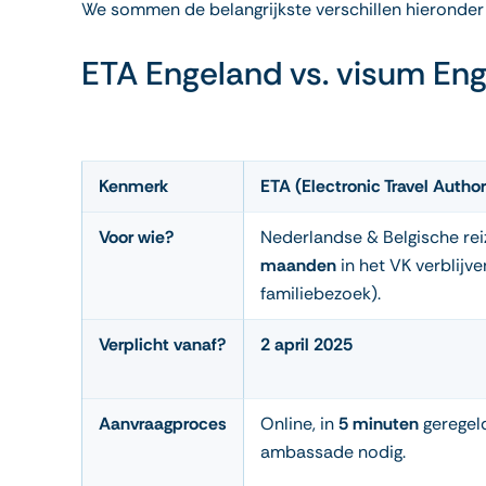
We sommen de belangrijkste verschillen hieronder 
ETA Engeland vs. visum En
Kenmerk
ETA (Electronic Travel Author
Voor wie?
Nederlandse & Belgische rei
maanden
in het VK verblijven
familiebezoek).
Verplicht vanaf?
2 april 2025
Aanvraagproces
Online, in
5 minuten
geregel
ambassade nodig.