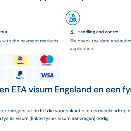
kout
Handling and control
ly with the payment methods
We check the data and subm
application.
 een ETA visum Engeland en een f
oor reizigers uit de EU die voor vakantie of een weekendtrip n
n fysiek visum [linkto fysiek visum aanvragen] nodig.