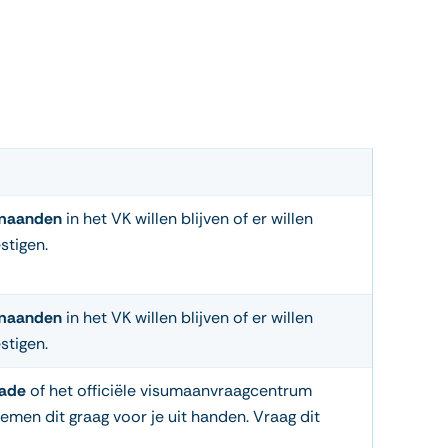
maanden
in het VK willen blijven of er willen
stigen.
maanden
in het VK willen blijven of er willen
stigen.
sade
of het officiële visumaanvraagcentrum
men dit graag voor je uit handen. Vraag dit