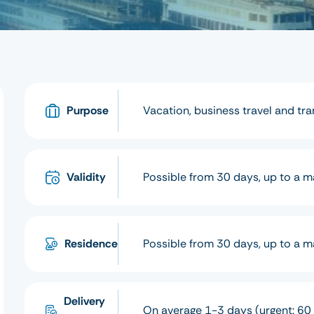
Purpose
Vacation, business travel and tra
Validity
Possible from 30 days, up to a 
Residence
Possible from 30 days, up to a 
Delivery
On average 1-3 days (urgent: 60