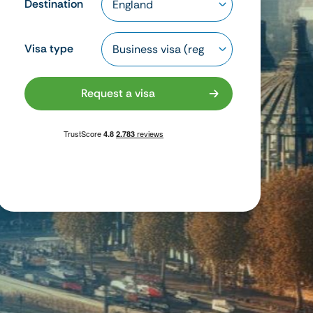
Destination
Visa type
Request a visa