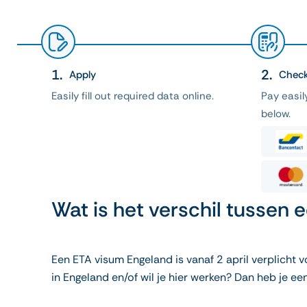
Apply
Chec
Easily fill out required data online.
Pay easi
below.
Wat is het verschil tussen
Een ETA visum Engeland is vanaf 2 april verplicht v
in Engeland en/of wil je hier werken? Dan heb je ee