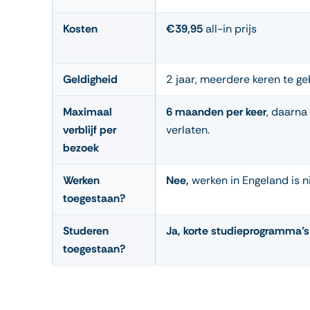
Kosten
€39,95
all-in prijs
Geldigheid
2 jaar, meerdere keren te ge
Maximaal
6 maanden per keer
, daarna
verblijf per
verlaten.
bezoek
Werken
Nee,
werken in Engeland is n
toegestaan?
Studeren
Ja, korte studieprogramma’s
toegestaan?