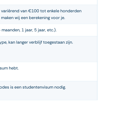
m, variërend van €100 tot enkele honderden
g maken wij een berekening voor je.
maanden, 1 jaar, 5 jaar, etc.).
pe, kan langer verblijf toegestaan zijn.
visum hebt.
iodes is een studentenvisum nodig.