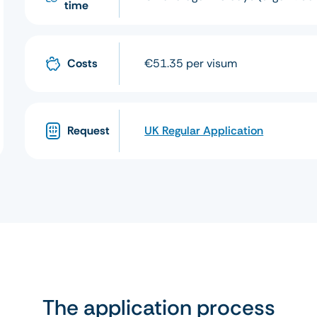
time
Costs
€51.35 per visum
Request
UK Regular Application
The application process