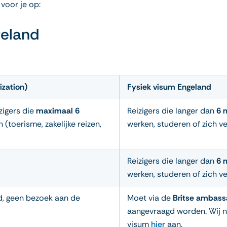
voor je op:
geland
ization)
Fysiek visum Engeland
zigers die
maximaal 6
Reizigers die langer dan
6 
 (toerisme, zakelijke reizen,
werken, studeren of zich ve
Reizigers die langer dan
6 
werken, studeren of zich ve
d, geen bezoek aan de
Moet via de
Britse ambas
aangevraagd worden. Wij ne
visum
hier
aan.