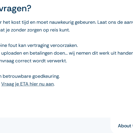
nvragen?
r het kost tijd en moet nauwkeurig gebeuren. Laat ons de aan
at je zonder zorgen op reis kunt.
eine fout kan vertraging veroorzaken.
n uploaden en betalingen doen… wij nemen dit werk uit handen
anvraag correct wordt verwerkt.
en betrouwbare goedkeuring.
.
Vraag je ETA hier nu aan
.
About 