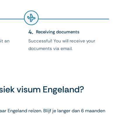
Receiving documents
it an
Successful! You will receive your
documents via email.
ysiek visum Engeland?
aar Engeland reizen. Blijf je langer dan 6 maanden